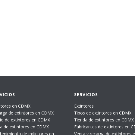
VICIOS
SERVICIOS
ntores en CDMX
Extintores
rga de extintores en CDMX
Tipos de extintores en CDMX
io de extintores en CDMX
Tienda de extintores en CDMX
a de extintores en CDMX
Fabricantes de extintores en 
enimiento de extintores en
Venta y recarga de extintores 