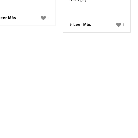
Leer Más
1
Leer Más
1