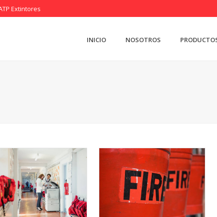
ATP Extintores
INICIO
NOSOTROS
PRODUCTO