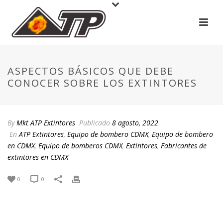
ASPECTOS BÁSICOS QUE DEBE
CONOCER SOBRE LOS EXTINTORES
By
Mkt ATP Extintores
Publicado
8 agosto, 2022
En
ATP Extintores
,
Equipo de bombero CDMX
,
Equipo de bombero
en CDMX
,
Equipo de bomberos CDMX
,
Extintores
,
Fabricantes de
extintores en CDMX
0
0