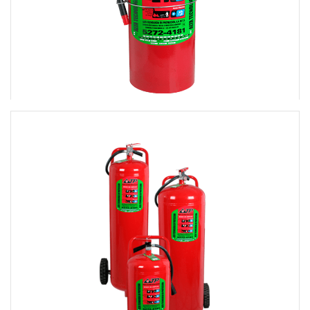
EXTINTOR DE USO COMERCIAL E INDUSTRIAL-
13
TAMAÑOS 4.5, 6, 9 Y 12 KG