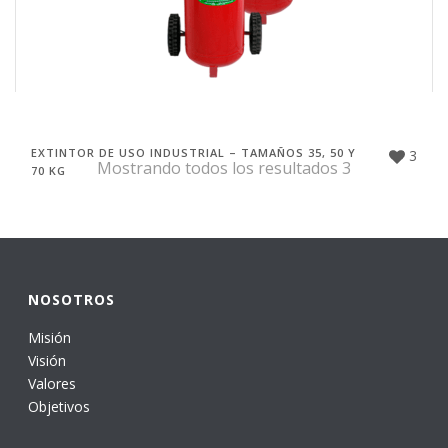
EXTINTOR DE USO INDUSTRIAL – TAMAÑOS 35, 50 Y
3
Mostrando todos los resultados 3
70 KG
NOSOTROS
Misión
Visión
Valores
Objetivos