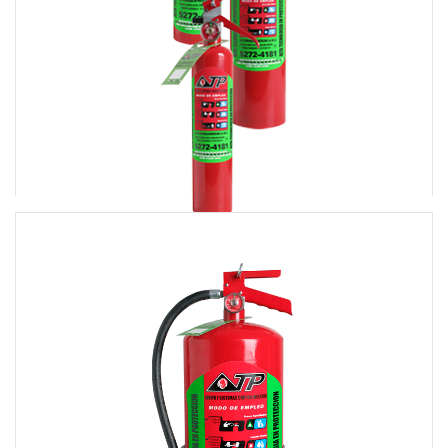
EXTINTOR DE USO AUTOMOTRIZ – TAMAÑOS 0.75, 1
4
Y 2.5 KG