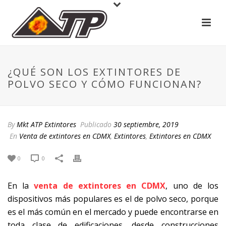
¿QUÉ SON LOS EXTINTORES DE
POLVO SECO Y CÓMO FUNCIONAN?
By
Mkt ATP Extintores
Publicado
30 septiembre, 2019
En
Venta de extintores en CDMX
,
Extintores
,
Extintores en CDMX
0
0
En la
venta de extintores en CDMX
, uno de los
dispositivos más populares es el de polvo seco, porque
es el más común en el mercado y puede encontrarse en
toda clase de edificaciones, desde construcciones