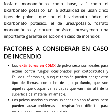
fosfato monoamónico como base, así como el
bicarbonato potásico. En la actualidad se usan cinco
tipos de polvos, que son el bicarbonato sódico, el
bicarbonato potásico, el de urea/potasio, fosfato
monoamónico y cloruro potásico, proveyendo una
importante garantía de acción en caso de incendios.
FACTORES A CONSIDERAR EN CASO
DE INCENDIO
Los
extintores en CDMX
de polvo seco son ideales para
actuar contra fuegos ocasionados por cortocircuitos y
líquidos inflamables, aunque también pueden apagar otro
tipo de llamas, como las de tipo profundo, que son
aquellas que ocupan varias capas que van más allá de la
superficie del material inflamable.
Los polvos usados en estas unidades no son tóxicos, pero
pueden causar problemas de respiración o dificultad para
ver si no se proyectan con cuidado.