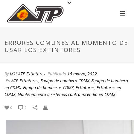
ERRORES COMUNES AL MOMENTO DE
USAR LOS EXTINTORES
By
Mkt ATP Extintores
Publicado
16 marzo, 2022
En
ATP Extintores
,
Equipo de bombero CDMX
,
Equipo de bombero
en CDMX
,
Equipo de bomberos CDMX
,
Extintores
,
Extintores en
CDMX
,
Mantenimiento a sistemas contra incendio en CDMX
0
0